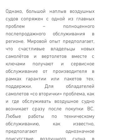
Однако, большой наплыв воздушных 
судов сопряжен с одной из главных 
проблем – полноценного 
послепродажного обслуживания в 
регионе. Мировой опыт предполагает, 
что счастливые владельцы новых 
самолётов и вертолетов вместе с 
ключами получают и сервисное 
обслуживание от производителя в 
рамках гарантии или пакетов тех. 
поддержки. Для обладателей 
самолетов «со вторички» проблема, как 
и где обслуживать воздушное судно 
возникает сразу после покупки ВС. 
Любые работы по техническому 
обслуживанию, как известно, 
предполагают однозначное 
присутствие воздушного судна в 