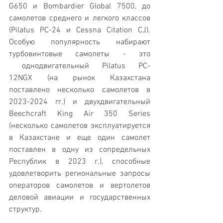
G650 и Bombardier Global 7500, до 
самолетов среднего и легкого классов 
(Pilatus PC-24 и Cessna Citation CJ). 
Особую популярность набирают 
турбовинтовые самолеты - это 
 однодвигательный Pilatus PC-
12NGX (на рынок Казахстана 
поставлено несколько самолетов в 
2023-2024 гг.) и двухдвигательный 
Beechсraft King Air 350 Series 
(несколько самолетов эксплуатируется 
в Казахстане и еще один самолет 
поставлен в одну из сопредельных 
Республик в 2023 г.), способные 
удовлетворить региональные запросы 
операторов самолетов и вертолетов 
деловой авиации и государственных 
структур.