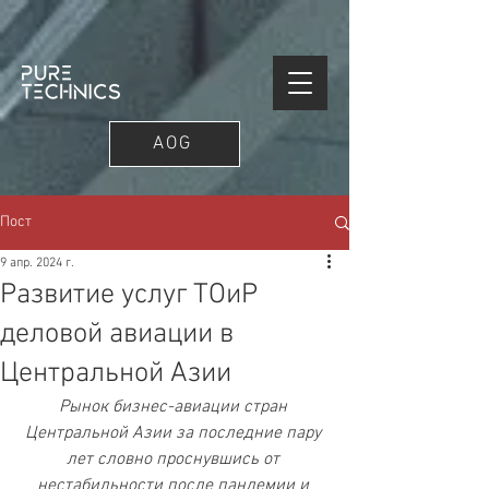
AOG
Пост
9 апр. 2024 г.
Развитие услуг ТОиР
деловой авиации в
Центральной Азии
Рынок бизнес-авиации стран 
Центральной Азии за последние пару 
лет словно проснувшись от 
нестабильности после пандемии и 